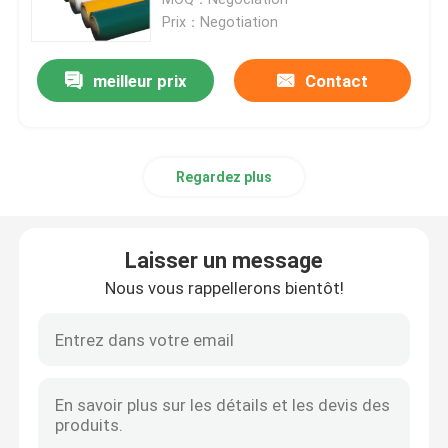
Prix：Negotiation
Fil machine en acier
meilleur prix
Contact
Barre d'acier inoxydable Rod
Regardez plus
Bande d'acier allié
Tubes d'acier allié
Laisser un message
Nous vous rappellerons bientôt!
Bobine d'acier allié
Bobine en acier galvanisée
Plaque d'acier galvanisée