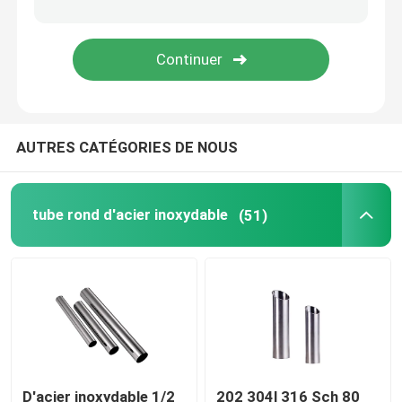
Tube en acier galvanisé
Bobine en acier de PPGI
AUTRES CATÉGORIES DE NOUS
Bobine d'acier au carbone
tube rond d'acier inoxydable
(51)
D'acier inoxydable 1/2
202 304l 316 Sch 80