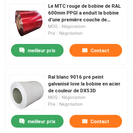
Le MTC rouge de bobine de RAL
600mm PPGI a enduit la bobine
d'une première couche de
peinture en acier galvanisée
MOQ：Négociation
Prix：Negotiation
meilleur prix
Contact
Ral blanc 9016 pré peint
galvanisé love la bobine en acier
de couleur de DX53D
MOQ：Négociation
Prix：Negotiation
meilleur prix
Contact