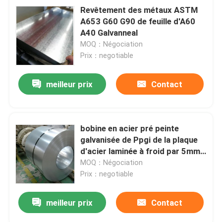
Revêtement des métaux ASTM
A653 G60 G90 de feuille d'A60
A40 Galvanneal
MOQ：Négociation
Prix：negotiable
meilleur prix
Contact
bobine en acier pré peinte
galvanisée de Ppgi de la plaque
d'acier laminée à froid par 5mm
1/4 de 4mm
MOQ：Négociation
Prix：negotiable
meilleur prix
Contact