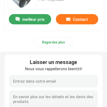
Bobine d'acier inoxydable
meilleur prix
Contact
Tube carré de solides solubles
Regardez plus
Tuyau d'acier inoxydable sans couture
bande d'acier inoxydable
Laisser un message
Nous vous rappellerons bientôt!
Fil machine en acier
Barre d'acier inoxydable Rod
Bande d'acier allié