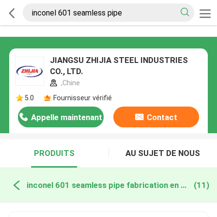
JIANGSU ZHIJIA STEEL INDUSTRIES
CO., LTD.
,Chine
5.0
Fournisseur vérifié
Appelle maintenant
Contact
PRODUITS
AU SUJET DE NOUS
inconel 601 seamless pipe fabrication en ligne
(11)