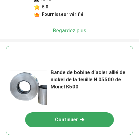
5.0
Fournisseur vérifié
Regardez plus
Bande de bobine d'acier allié de
nickel de la feuille N 05500 de
Monel K500
Continuer