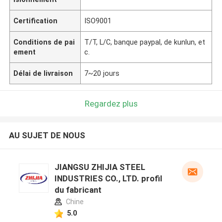
Certification
ISO9001
Conditions de pai
T/T, L/C, banque paypal, de kunlun, et
ement
c.
Délai de livraison
7~20 jours
Regardez plus
AU SUJET DE NOUS
JIANGSU ZHIJIA STEEL
INDUSTRIES CO., LTD. profil
du fabricant
Chine
5.0