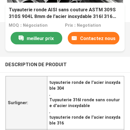
Tuyauterie ronde AISI sans couture ASTM 309S
310S 904L 8mm de l'acier inoxydable 316l 316
304
MOQ：Négociation
Prix：Negotiation
meilleur prix
Contactez nous
DESCRIPTION DE PRODUIT
tuyauterie ronde de l'acier inoxyda
ble 304
,
Tuyauterie 316l ronde sans coutur
Surligner:
e d'acier inoxydable
,
tuyauterie ronde de l'acier inoxyda
ble 316