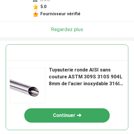
5.0
Fournisseur vérifié
Regardez plus
Tuyauterie ronde AISI sans
couture ASTM 309S 310S 904L
8mm de l'acier inoxydable 316l
316 304
Continuer