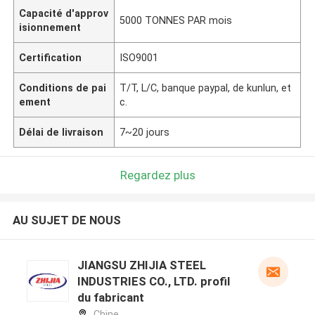
Capacité d'approv
5000 TONNES PAR mois
isionnement
Certification
ISO9001
Conditions de pai
T/T, L/C, banque paypal, de kunlun, et
ement
c.
Délai de livraison
7~20 jours
Regardez plus
AU SUJET DE NOUS
JIANGSU ZHIJIA STEEL
INDUSTRIES CO., LTD. profil
du fabricant
Chine