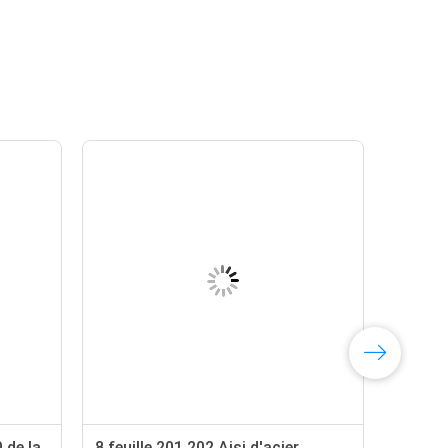
 de la
8 feuille 201 202 Aisi d'acier