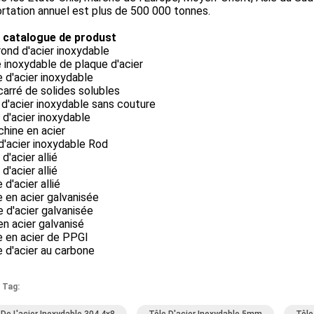
rtation annuel est plus de 500 000 tonnes.
 catalogue de produst
ond d'acier inoxydable
e inoxydable de plaque d'acier
 d'acier inoxydable
arré de solides solubles
d'acier inoxydable sans couture
d'acier inoxydable
chine en acier
d'acier inoxydable Rod
d'acier allié
d'acier allié
 d'acier allié
 en acier galvanisée
 d'acier galvanisée
n acier galvanisé
e en acier de PPGI
 d'acier au carbone
 Tag: