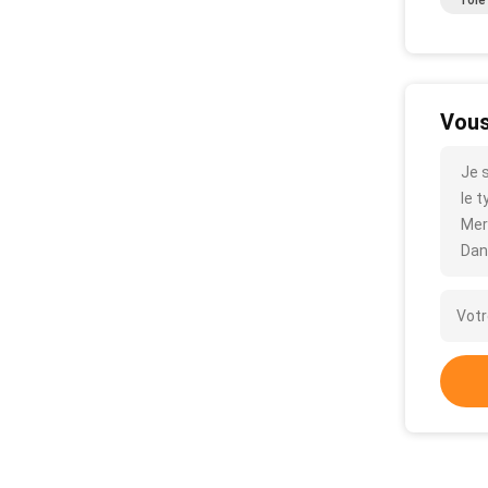
Tôle
Vous
Je s
le t
Mer
Dan