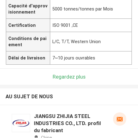
Capacité d'approv
5000 tonnes/tonnes par Mois
isionnement
Certification
ISO 9001 ,CE
Conditions de pai
L/C, T/T, Western Union
ement
Délai de livraison
7~10 jours ouvrables
Regardez plus
AU SUJET DE NOUS
JIANGSU ZHIJIA STEEL
INDUSTRIES CO., LTD. profil
du fabricant
Chine