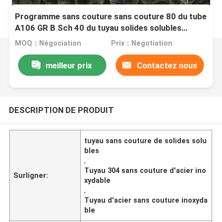
Programme sans couture sans couture 80 du tube
A106 GR B Sch 40 du tuyau solides solubles
d'acier inoxydable 304
MOQ：Négociation
Prix：Negotiation
meilleur prix
Contactez nous
DESCRIPTION DE PRODUIT
tuyau sans couture de solides solu
bles
,
Tuyau 304 sans couture d'acier ino
Surligner:
xydable
,
Tuyau d'acier sans couture inoxyda
ble