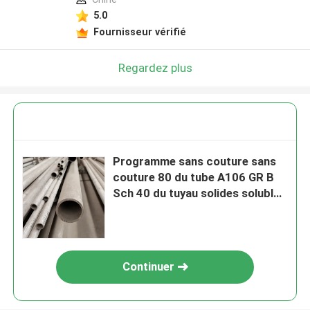
5.0
Fournisseur vérifié
Regardez plus
Programme sans couture sans
couture 80 du tube A106 GR B
Sch 40 du tuyau solides solubles
d'acier inoxydable 304
Continuer