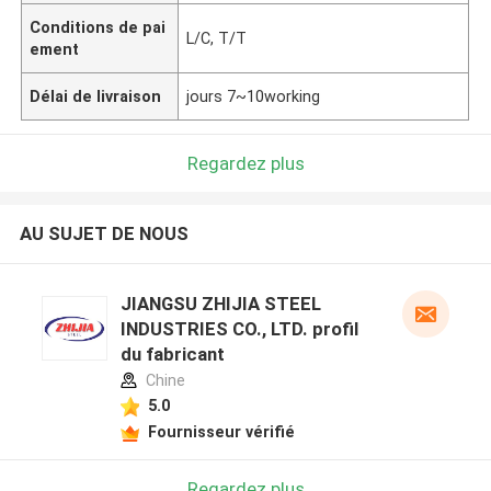
Conditions de pai
L/C, T/T
ement
Délai de livraison
jours 7~10working
Regardez plus
AU SUJET DE NOUS
JIANGSU ZHIJIA STEEL
INDUSTRIES CO., LTD. profil
du fabricant
Chine
5.0
Fournisseur vérifié
Regardez plus