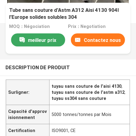
Tube sans couture d'Astm A312 Aisi 4130 904l
l'Europe solides solubles 304
MOQ：Négociation
Prix：Negotiation
meilleur prix
Contactez nous
DESCRIPTION DE PRODUIT
tuyau sans couture de l'aisi 4130
,
Surligner:
tuyau sans couture de l'astm a312
,
tuyau ss304 sans couture
Capacité d'approv
5000 tonnes/tonnes par Mois
isionnement
Certification
ISO9001, CE