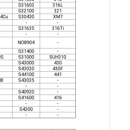
S31603
316L
S32100
321
4Cu
S30430
XM7
-
-
S31635
316Ti
-
-
NO8904
-
S31400
-
0S
S31000
SUH310
S43000
430
S43020
430F
S44100
441
M8
S43035
-
-
-
S40920
-
S41600
416
-
-
S4200
-
-
-