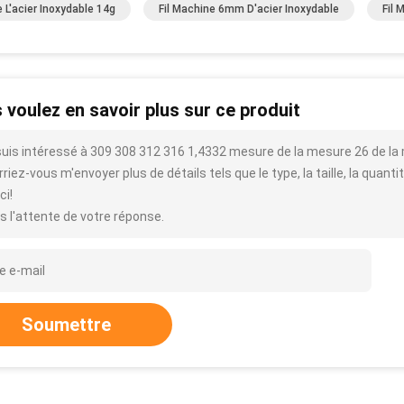
e L'acier Inoxydable 14g
Fil Machine 6mm D'acier Inoxydable
Fil 
 voulez en savoir plus sur ce produit
suis intéressé à 309 308 312 316 1,4332 mesure de la mesure 26 de la 
riez-vous m'envoyer plus de détails tels que le type, la taille, la quantit
ci!
s l'attente de votre réponse.
Soumettre