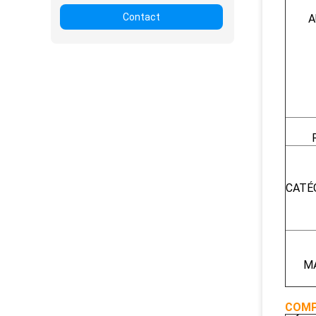
Contact
A
CATÉ
M
COMP