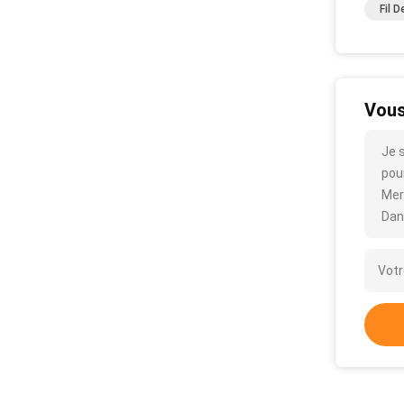
Fil D
Vous
Je 
pour
Mer
Dan