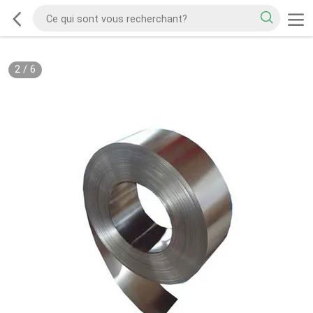
2
/
6