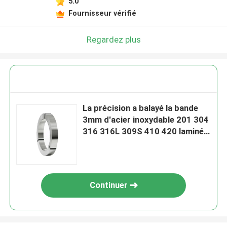
5.0
Fournisseur vérifié
Regardez plus
La précision a balayé la bande
3mm d'acier inoxydable 201 304
316 316L 309S 410 420 laminés
à chaud
Continuer