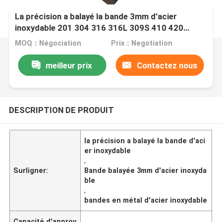
La précision a balayé la bande 3mm d'acier
inoxydable 201 304 316 316L 309S 410 420
laminés à chaud
MOQ：Négociation
Prix：Negotiation
meilleur prix
Contactez nous
DESCRIPTION DE PRODUIT
la précision a balayé la bande d'aci
er inoxydable
,
Surligner:
Bande balayée 3mm d'acier inoxyda
ble
,
bandes en métal d'acier inoxydable
Capacité d'approv