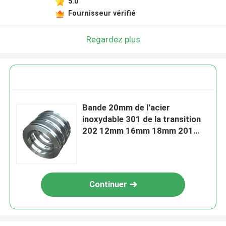
5.0
Fournisseur vérifié
Regardez plus
Bande 20mm de l'acier
inoxydable 301 de la transition
202 12mm 16mm 18mm 201
316L 430
Continuer