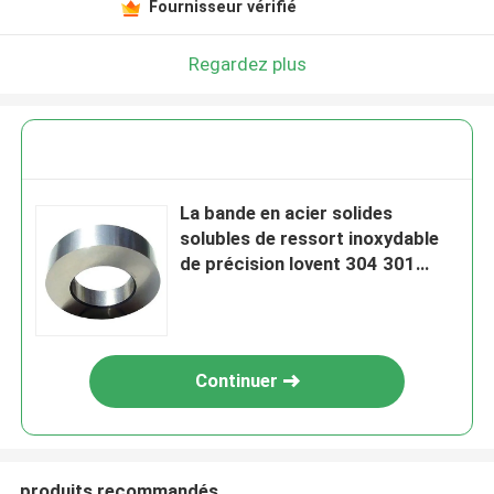
Fournisseur vérifié
Regardez plus
La bande en acier solides
solubles de ressort inoxydable
de précision lovent 304 301
309s 631
Continuer
produits recommandés