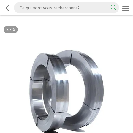
2
/
6