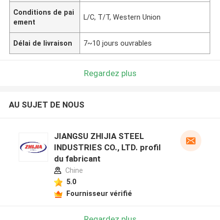
Conditions de pai
L/C, T/T, Western Union
ement
Délai de livraison
7~10 jours ouvrables
Regardez plus
AU SUJET DE NOUS
JIANGSU ZHIJIA STEEL
INDUSTRIES CO., LTD. profil
du fabricant
Chine
5.0
Fournisseur vérifié
Regardez plus