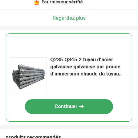
Fournisseur vérifié
Regardez plus
Q235 Q345 2 tuyau d'acier
galvanisé galvanisé par pouce
d'immersion chaude du tuyau
A36
Continuer
produits recommandés