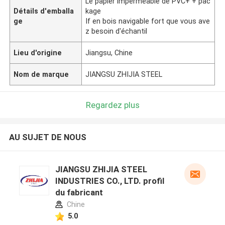
Le papier imperméable de PVC+ + pac
Détails d'emballa
kage
ge
If en bois navigable fort que vous ave
z besoin d'échantil
Lieu d'origine
Jiangsu, Chine
Nom de marque
JIANGSU ZHIJIA STEEL
Regardez plus
AU SUJET DE NOUS
JIANGSU ZHIJIA STEEL
INDUSTRIES CO., LTD. profil
du fabricant
Chine
5.0