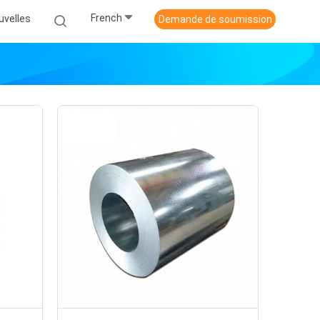
French
uvelles
Demande de soumission